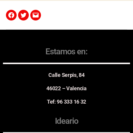
Estamos en:
Calle Serpis, 84
46022 – Valencia
Tef: 96 333 16 32
Ideario