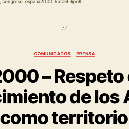
,
congreso
,
españa2000
,
Rafael Ripoll
COMUNICADOS
PRENSA
000 – Respeto c
imiento de los A
como territorio 