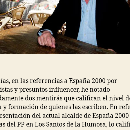
días, en las referencias a España 2000 por
istas y presuntos influencer, he notado
damente dos mentirás que califican el nivel d
a y formación de quienes las escriben. En ref
resentación del actual alcalde de España 2000
stas del PP en Los Santos de la Humosa, lo calif