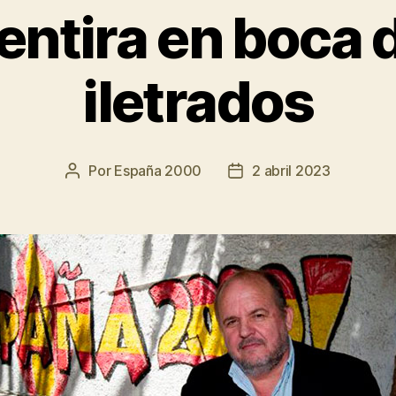
entira en boca d
iletrados
Por
España 2000
2 abril 2023