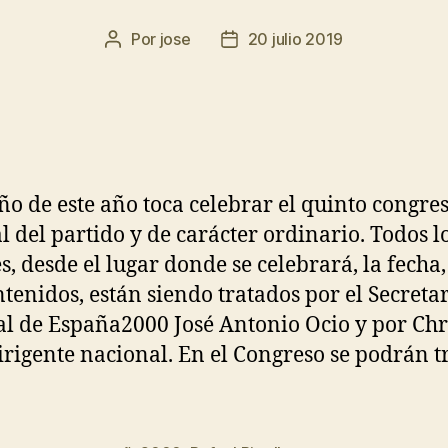
Por
jose
20 julio 2019
ño de este año toca celebrar el quinto congre
l del partido y de carácter ordinario. Todos l
es, desde el lugar donde se celebrará, la fecha,
ntenidos, están siendo tratados por el Secreta
l de España2000 José Antonio Ocio y por Chr
irigente nacional. En el Congreso se podrán t