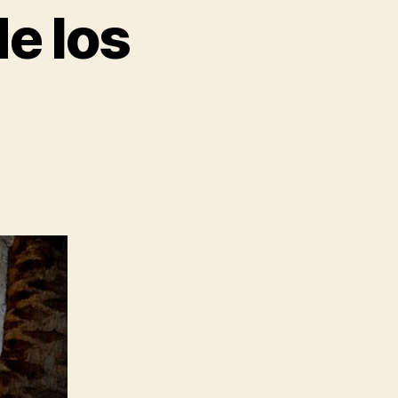
e los