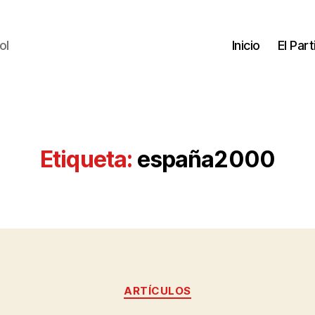
ol
Inicio
El Par
Etiqueta:
españa2000
ARTÍCULOS