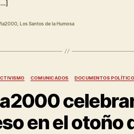
[…]
aña2000
,
Los Santos de la Humosa
CTIVISMO
COMUNICADOS
DOCUMENTOS POLÍTIC
a2000 celebrar
so en el otoño 