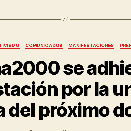
TIVISMO
COMUNICADOS
MANIFESTACIONES
PRE
a2000 se adhier
tación por la u
 del próximo 