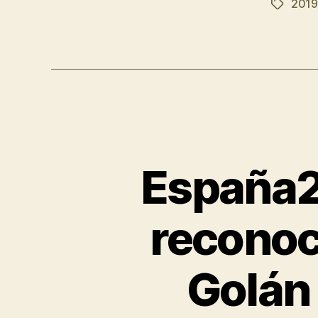
2019
España2
reconoc
Golán 