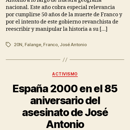
Antonio a lo largo de nuestra geografía
nacional. Este año cobra especial relevancia
por cumplirse 50 años de la muerte de Franco y
por el intento de este gobierno revanchista de
reescribir y manipular la historia a su […]
20N
,
Falange
,
Franco
,
José Antonio
ACTIVISMO
España 2000 en el 85
aniversario del
asesinato de José
Antonio