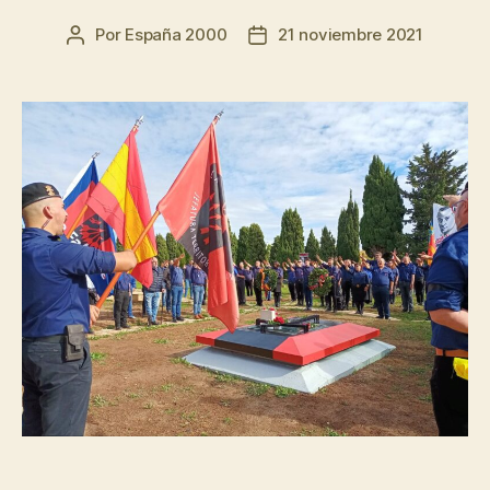
Por
España 2000
21 noviembre 2021