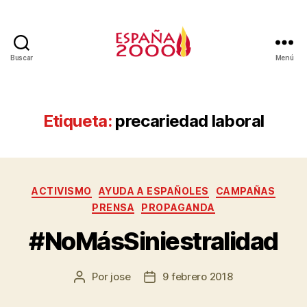
Buscar
Menú
Etiqueta:
precariedad laboral
ACTIVISMO
AYUDA A ESPAÑOLES
CAMPAÑAS
PRENSA
PROPAGANDA
#NoMásSiniestralidad
Por
jose
9 febrero 2018