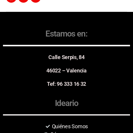
Estamos en:
Calle Serpis, 84
46022 – Valencia
Tef: 96 333 16 32
Ideario
Quiénes Somos