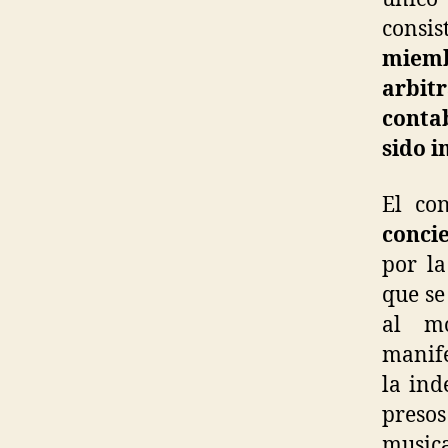
consi
miem
arbit
contab
sido i
El co
conci
por la
que se
al mo
manife
la ind
preso
musica