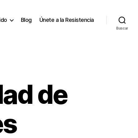
tido
Blog
Únete a la Resistencia
Buscar
dad de
es