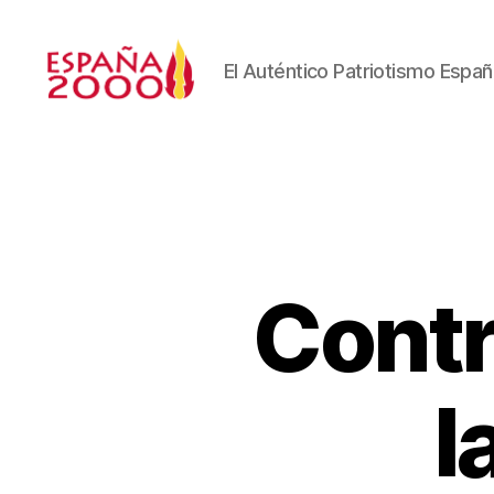
El Auténtico Patriotismo Españ
Contr
l