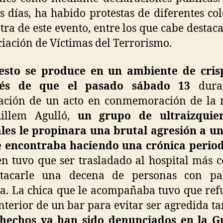
s días, ha habido protestas de diferentes col
tra de este evento, entre los que cabe destaca
ciación de Víctimas del Terrorismo.
esto se produce en un ambiente de cris
és de que el pasado sábado 13
duran
ración de un acto en conmemoración de la 
illem Agulló,
un grupo de ultraizquier
les le propinara una brutal agresión a u
e encontraba haciendo una crónica periodí
en tuvo que ser trasladado al hospital más 
atacarle una decena de personas con pa
. La chica que le acompañaba tuvo que ref
interior de un bar para evitar ser agredida t
 hechos ya han sido denunciados en la G