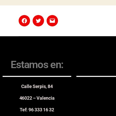
Estamos en:
Calle Serpis, 84
46022 – Valencia
Tef: 96 333 16 32