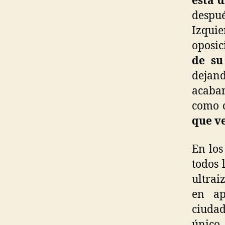
está d
despu
Izquie
oposic
de su
dejand
acaban
como c
que ve
En los
todos 
ultrai
en ap
ciudad
único 