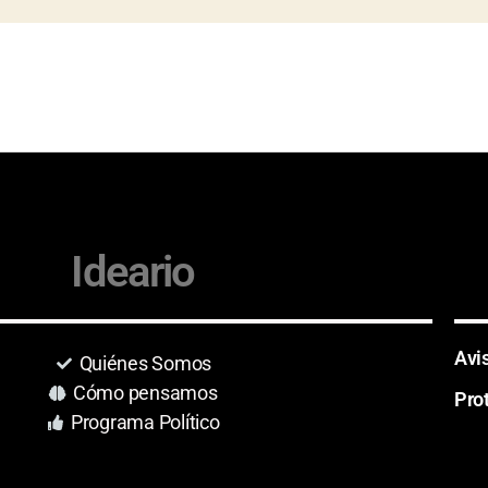
Ideario
Avi
Quiénes Somos
Cómo pensamos
Pro
Programa Político