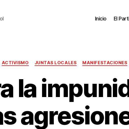
ol
Inicio
El Par
ACTIVISMO
JUNTAS LOCALES
MANIFESTACIONES
a la impuni
as agresion