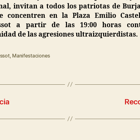
al, invitan a todos los patriotas de Burj
e concentren en la Plaza Emilio Caste
ssot a partir de las 19:00 horas con
dad de las agresiones ultraizquierdistas.
assot
,
Manifestaciones
cia
Reco