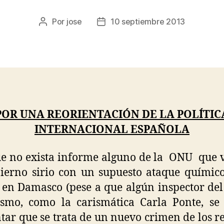
Por
jose
10 septiembre 2013
POR UNA REORIENTACIÓN DE LA POLÍTIC
INTERNACIONAL ESPAÑOLA
 no exista informe alguno de la ONU que 
ierno sirio con un supuesto ataque químic
s en Damasco (pese a que algún inspector del
smo, como la carismática Carla Ponte, se
tar que se trata de un nuevo crimen de los r