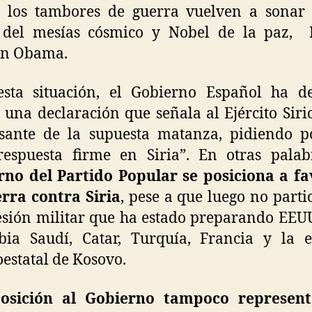
), los tambores de guerra vuelven a sona
del mesías cósmico y Nobel de la paz, 
in Obama.
esta situación, el Gobierno Español ha de
 una declaración que señala al Ejército Sir
sante de la supuesta matanza, pidiendo p
respuesta firme en Siria”. En otras pala
rno del Partido Popular se posiciona a fa
rra contra Siria
, pese a que luego no parti
esión militar que ha estado preparando EEU
bia Saudí, Catar, Turquía, Francia y la e
estatal de Kosovo.
osición al Gobierno tampoco represen