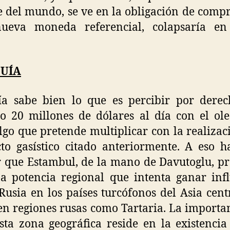
 del mundo, se ve en la obligación de comp
ueva moneda referencial, colapsaría en
UÍA
ía sabe bien lo que es percibir por derec
to 20 millones de dólares al día con el ol
lgo que pretende multiplicar con la realizac
to gasístico citado anteriormente. A eso 
 que Estambul, de la mano de Davutoglu, p
a potencia regional que intenta ganar inf
Rusia en los países turcófonos del Asia centr
n regiones rusas como Tartaria. La importa
sta zona geográfica reside en la existencia