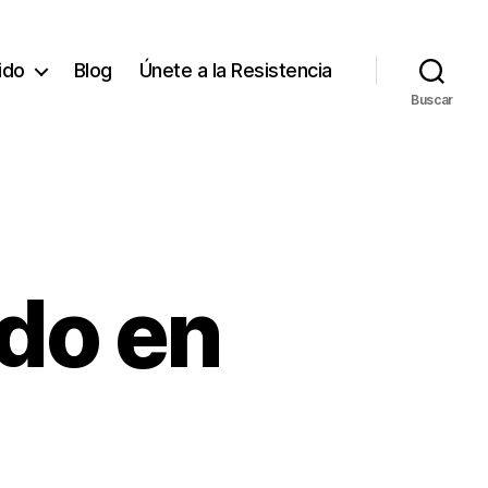
tido
Blog
Únete a la Resistencia
Buscar
do en