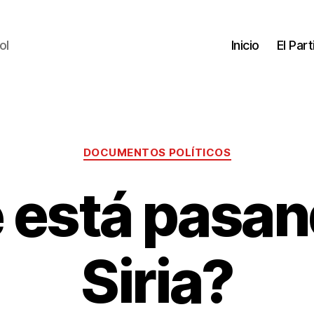
ol
Inicio
El Par
DOCUMENTOS POLÍTICOS
 está pasan
Siria?