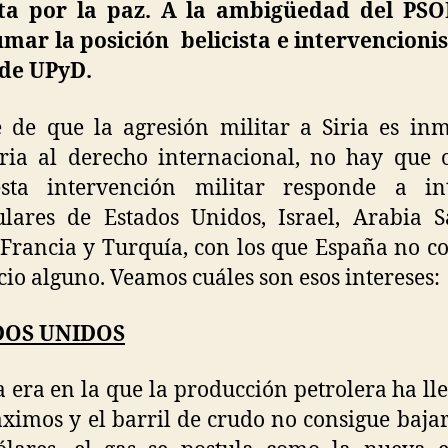
ta por la paz. A la ambigüedad del PSO
mar la posición belicista e intervencioni
 de UPyD.
 de que la agresión militar a Siria es in
ria al derecho internacional, no hay que 
sta intervención militar responde a int
ulares de Estados Unidos, Israel, Arabia S
 Francia y Turquía, con los que España no c
cio alguno. Veamos cuáles son esos intereses:
DOS UNIDOS
 era en la que la producción petrolera ha ll
ximos y el barril de crudo no consigue bajar