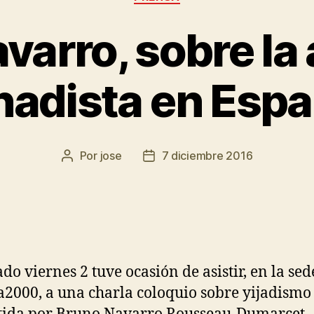
varro, sobre l
hadista en Esp
Por
jose
7 diciembre 2016
ado viernes 2 tuve ocasión de asistir, en la sed
2000, a una charla coloquio sobre yijadismo