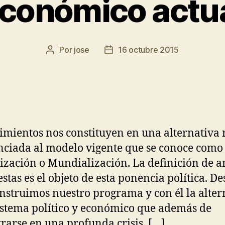
conómico actu
Por
jose
16 octubre 2015
cimientos nos constituyen en una alternativa 
nciada al modelo vigente que se conoce como
ización o Mundialización. La definición de 
stas es el objeto de esta ponencia política. De
onstruimos nuestro programa y con él la alter
istema político y económico que además de
rarse en una profunda crisis, […]