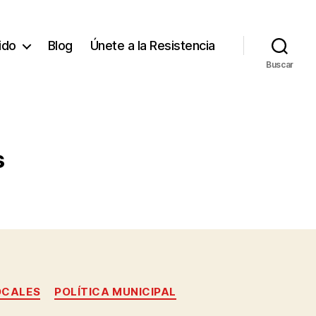
tido
Blog
Únete a la Resistencia
Buscar
s
OCALES
POLÍTICA MUNICIPAL