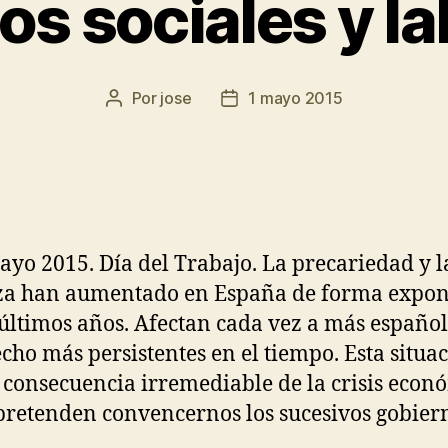
os sociales y la
Por
jose
1 mayo 2015
ayo 2015. Día del Trabajo. La precariedad y l
za han aumentado en España de forma expon
 últimos años. Afectan cada vez a más español
cho más persistentes en el tiempo. Esta situa
 consecuencia irremediable de la crisis econ
retenden convencernos los sucesivos gobier