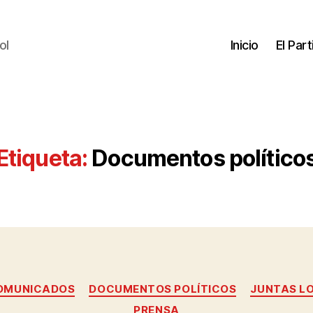
ol
Inicio
El Par
Etiqueta:
Documentos político
OMUNICADOS
DOCUMENTOS POLÍTICOS
JUNTAS L
PRENSA