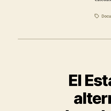
Docu
El Est
alter