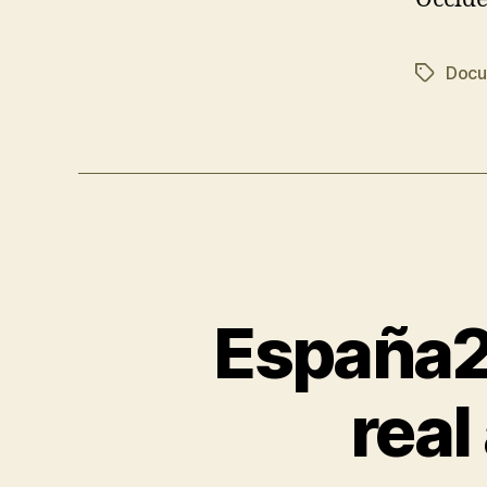
Docu
España2
real