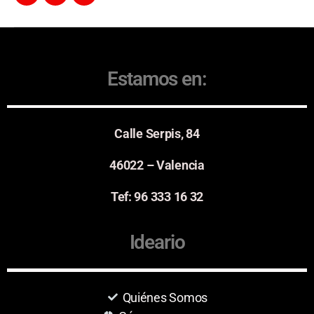
Estamos en:
Calle Serpis, 84
46022 – Valencia
Tef: 96 333 16 32
Ideario
Quiénes Somos