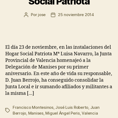
Social Patriota
Por
jose
25 noviembre 2014
El día 23 de noviembre, en las instalaciones del
Hogar Social Patriota Mª Luisa Navarro, la Junta
Provincial de Valencia homenajeó a la
Delegación de Manises por su primer
aniversario. En este año de vida su responsable,
D. Juan Berrojo, ha conseguido consolidar la
Junta Local e ir sumando afiliados y militantes a
la misma […]
Francisco Montesinos
,
José Luis Roberto
,
Juan
Berrojo
,
Manises
,
Miguel Ángel Peris
,
Valencia