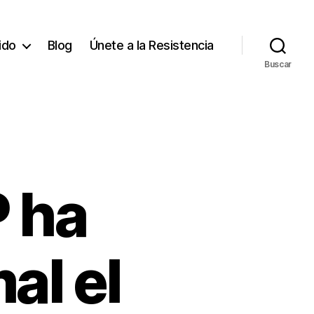
tido
Blog
Únete a la Resistencia
Buscar
P ha
al el