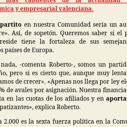
 más candentes de la actualidad s
mica y empresarial valenciana.
ipartito
en nuestra Comunidad sería un aut
re». Así, de sopetón. Queremos saber si el 
reside tiene la fortaleza de sus semejan
s países de Europa.
 nada, -comenta Roberto-, somos un parti
o, pero si es cierto que, aunque muy lent
amos de crecer». «Apenas nos llega por ley el
1% de avales por asignación. Nuestra financia
ta en las cuotas de los afiliados y en
aporta
patizantes», explica Roberto.
 2.000 es la sexta fuerza política en la Co