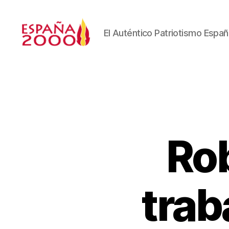
El Auténtico Patriotismo Españ
Rob
trab