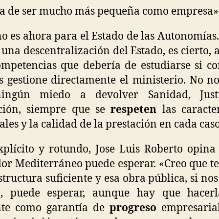
ía de ser mucho más pequeña como empresa»
no es ahora para el Estado de las Autonomías
r una descentralización del Estado, es cierto,
mpetencias que debería de estudiarse si c
s gestione directamente el ministerio. No n
ingún miedo a devolver Sanidad, Just
ción, siempre que se
respeten
las caracter
ales y la calidad de la prestación en cada caso
plícito y rotundo, Jose Luis Roberto opina
or Mediterráneo puede esperar. «Creo que 
structura suficiente y esa obra pública, si nos
o, puede esperar, aunque hay que hacer
nte como garantía de
progreso
empresarial