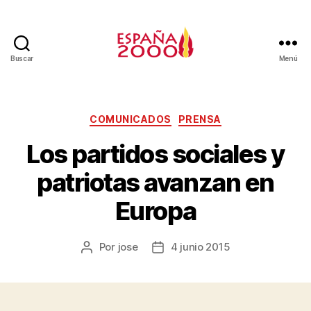
Buscar
Menú
COMUNICADOS
PRENSA
Los partidos sociales y
patriotas avanzan en
Europa
Por
jose
4 junio 2015