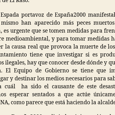
 de El Raso.
 Espada portavoz de España2000 manifesta
mismo han aparecido más peces muertos
, es urgente que se tomen medidas para fren
re medioambiental, y para tomar medidas 
r la causa real que provoca la muerte de los
ntamiento tiene que investigar si es prod
os ilegales, hay que conocer desde dónde y qu
a. El Equipo de Gobierno se tiene que im
igar y destinar los medios necesarios para sa
a cuál ha sido el causante de este desas
os esperar sentados a que actúe únicame
A, como parece que está haciendo la alcalde