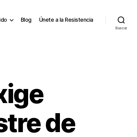
tido
Blog
Únete a la Resistencia
Buscar
xige
stre de