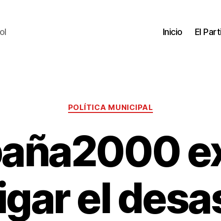
ol
Inicio
El Par
POLÍTICA MUNICIPAL
aña2000 e
igar el desa