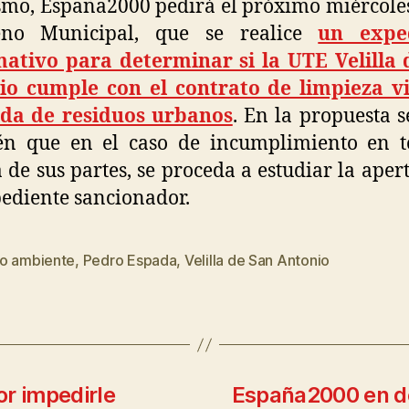
mo, España2000 pedirá el próximo miércole
eno Municipal, que se realice
un expe
mativo para determinar si la UTE Velilla 
io cumple con el contrato de limpieza vi
ida de residuos urbanos
. En la propuesta s
én que en el caso de incumplimiento en t
 de sus partes, se proceda a estudiar la aper
ediente sancionador.
o ambiente
,
Pedro Espada
,
Velilla de San Antonio
r impedirle
España2000 en de