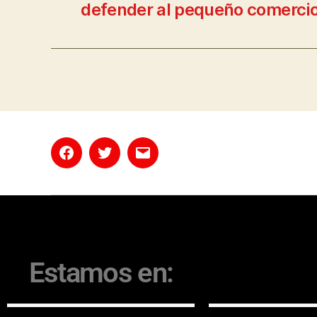
defender al pequeño comerci
Estamos en: