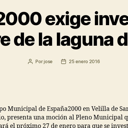
000 exige inves
 de la laguna d
Por
jose
25 enero 2016
po Municipal de España2000 en Velilla de Sa
o, presenta una moción al Pleno Municipal q
ará el próximo 27 de enero para que se inves