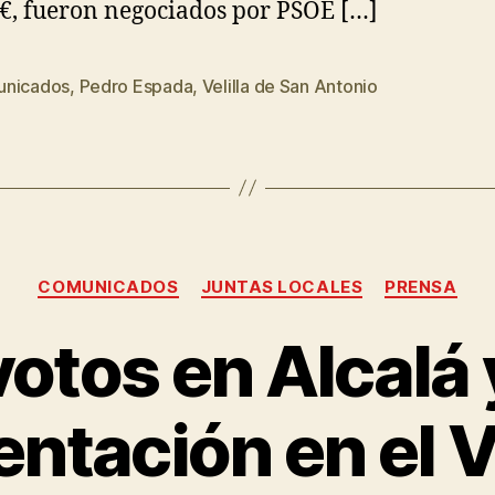
€, fueron negociados por PSOE […]
nicados
,
Pedro Espada
,
Velilla de San Antonio
COMUNICADOS
JUNTAS LOCALES
PRENSA
otos en Alcalá
ntación en el V