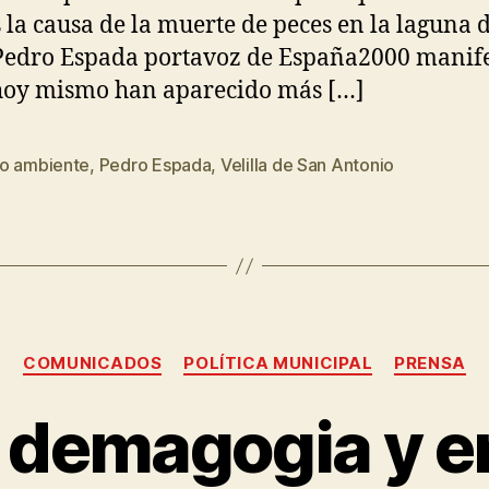
s la causa de la muerte de peces en la laguna d
Pedro Espada portavoz de España2000 manif
hoy mismo han aparecido más […]
o ambiente
,
Pedro Espada
,
Velilla de San Antonio
COMUNICADOS
POLÍTICA MUNICIPAL
PRENSA
 demagogia y 