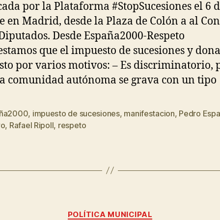
ada por la Plataforma #StopSucesiones el 6 
e en Madrid, desde la Plaza de Colón a al Co
 Diputados. Desde España2000-Respeto
stamos que el impuesto de sucesiones y don
usto por varios motivos: – Es discriminatorio,
a comunidad autónoma se grava con un tipo 
aña2000
,
impuesto de sucesiones
,
manifestacion
,
Pedro Esp
yo
,
Rafael Ripoll
,
respeto
POLÍTICA MUNICIPAL