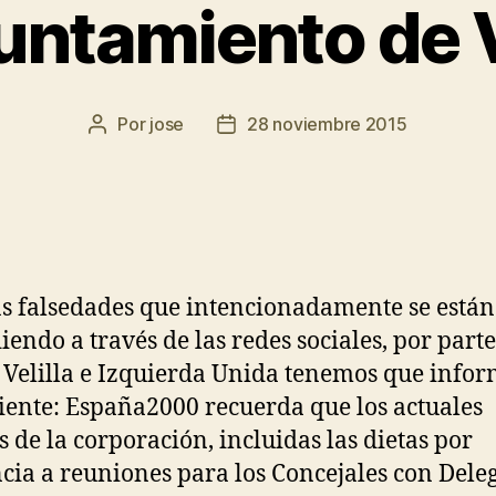
untamiento de V
Por
jose
28 noviembre 2015
as falsedades que intencionadamente se están
iendo a través de las redes sociales, por parte
Velilla e Izquierda Unida tenemos que infor
uiente: España2000 recuerda que los actuales
s de la corporación, incluidas las dietas por
ncia a reuniones para los Concejales con Dele