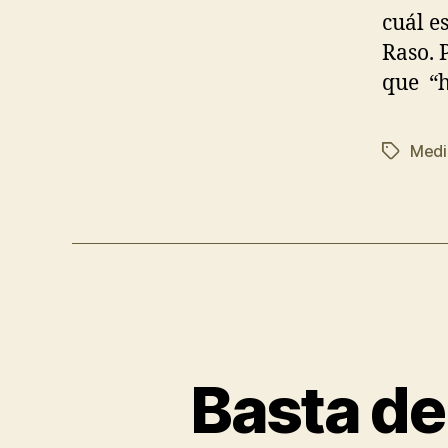
cuál e
Raso. 
que “
Medi
Basta de