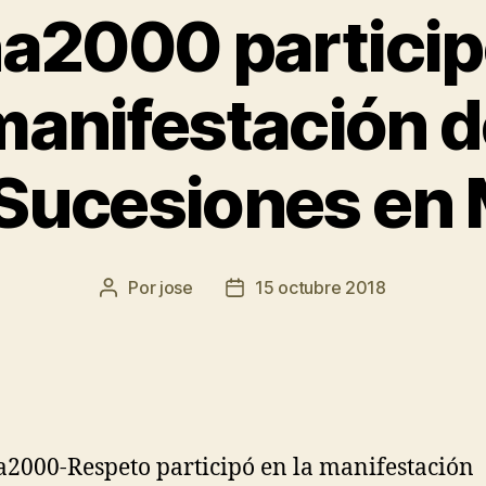
a2000 participó
manifestación d
Sucesiones en 
Por
jose
15 octubre 2018
2000-Respeto participó en la manifestación