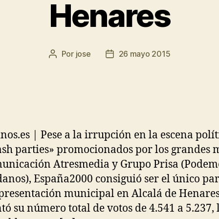
Henares
Por
jose
26 mayo 2015
inos.es | Pese a la irrupción en la escena polít
lash parties» promocionados por los grandes 
unicación Atresmedia y Grupo Prisa (Podem
anos), España2000 consiguió ser el único par
presentación municipal en Alcalá de Henares
ó su número total de votos de 4.541 a 5.237, 