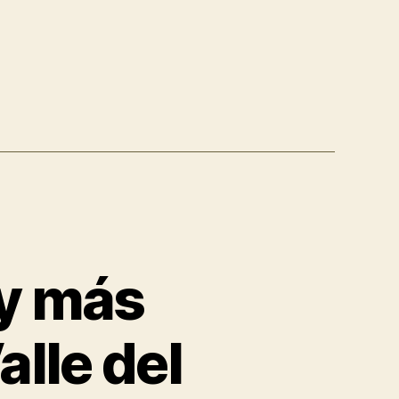
 y más
alle del