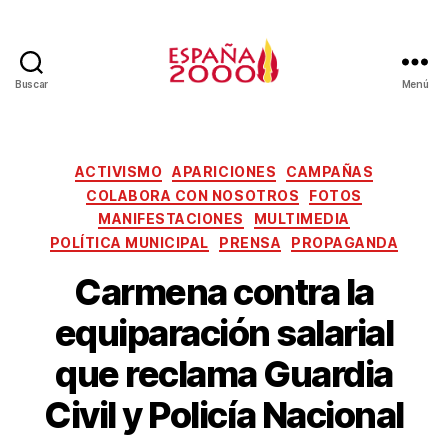
Buscar
Menú
ACTIVISMO
APARICIONES
CAMPAÑAS
COLABORA CON NOSOTROS
FOTOS
MANIFESTACIONES
MULTIMEDIA
POLÍTICA MUNICIPAL
PRENSA
PROPAGANDA
Carmena contra la
equiparación salarial
que reclama Guardia
Civil y Policía Nacional