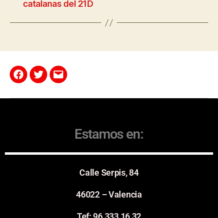
catalanas del 21D
Estamos en:
Calle Serpis, 84
46022 – Valencia
Tef: 96 333 16 32