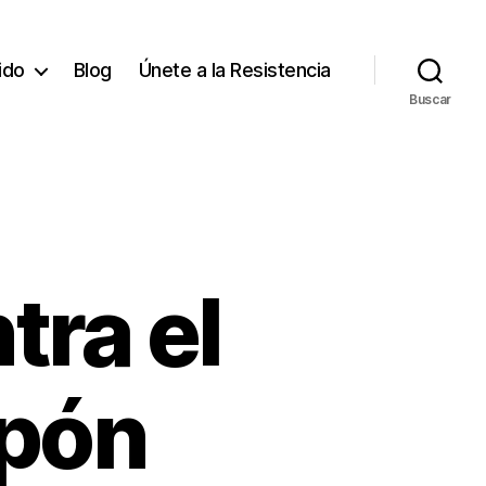
tido
Blog
Únete a la Resistencia
Buscar
ra el
pón