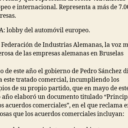
peo e internacional. Representa a más de 7.0
resas.
: lobby del automóvil europeo.
 Federación de Industrias Alemanas, la voz 
rosa de las empresas alemanas en Bruselas
io de este año el gobierno de Pedro Sánchez d
a este tratado comercial, incumpliendo los
pios de su propio partido, que en mayo de est
año elaboró un documento titulado “Princip
os acuerdos comerciales”, en el que reclama e
cosas que los acuerdos comerciales incluyan: