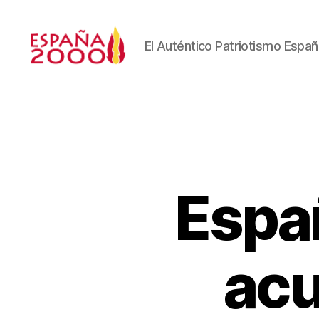
El Auténtico Patriotismo Españ
Espa
ac