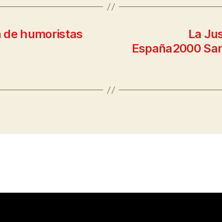
 de humoristas
La Jus
España2000 Sand