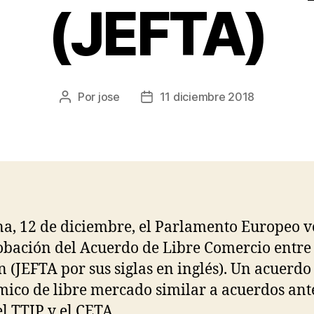
(JEFTA)
Por
jose
11 diciembre 2018
, 12 de diciembre, el Parlamento Europeo v
obación del Acuerdo de Libre Comercio entre
n (JEFTA por sus siglas en inglés). Un acuerdo
ico de libre mercado similar a acuerdos ant
l TTIP y el CETA.