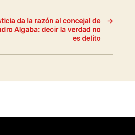
ticia da la razón al concejal de
→
ro Algaba: decir la verdad no
es delito