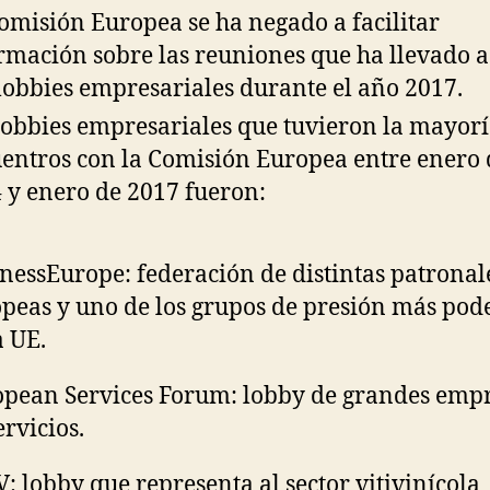
omisión Europea se ha negado a facilitar
rmación sobre las reuniones que ha llevado a
lobbies empresariales durante el año 2017.
lobbies empresariales que tuvieron la mayorí
entros con la Comisión Europea entre enero 
 y enero de 2017 fueron:
nessEurope: federación de distintas patronal
peas y uno de los grupos de presión más pod
a UE.
pean Services Forum: lobby de grandes emp
ervicios.
: lobby que representa al sector vitivinícola