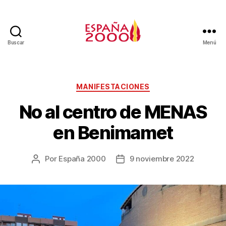
Buscar
Menú
MANIFESTACIONES
No al centro de MENAS
en Benimamet
Por
España 2000
9 noviembre 2022