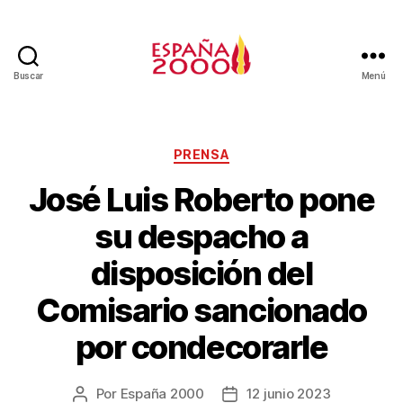
Buscar
Menú
PRENSA
José Luis Roberto pone
su despacho a
disposición del
Comisario sancionado
por condecorarle
Por
España 2000
12 junio 2023