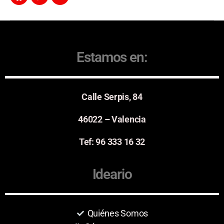
Estamos en:
Calle Serpis, 84
46022 – Valencia
Tef: 96 333 16 32
Ideario
Quiénes Somos