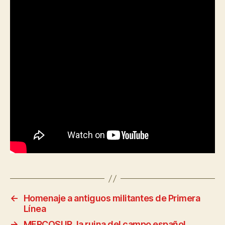
←
Homenaje a antiguos militantes de Primera
Línea
→
MERCOSUR, la ruina del campo español