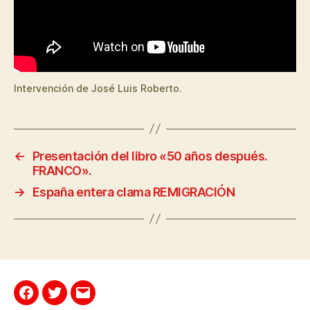
Intervención de José Luis Roberto.
←
Presentación del libro «50 años después.
FRANCO».
→
España entera clama REMIGRACIÓN