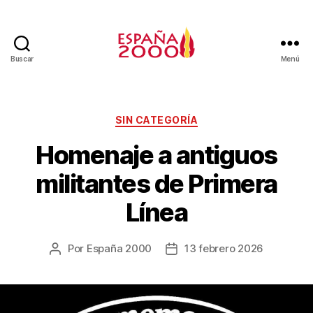
Buscar
Menú
SIN CATEGORÍA
Homenaje a antiguos
militantes de Primera
Línea
Por
España 2000
13 febrero 2026