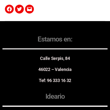
Estamos en:
Calle Serpis, 84
46022 – Valencia
Tef: 96 333 16 32
Ideario