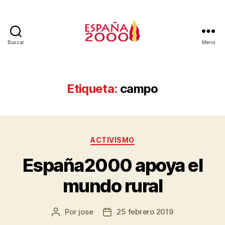
Buscar
Menú
Etiqueta:
campo
ACTIVISMO
España2000 apoya el
mundo rural
Por
jose
25 febrero 2019