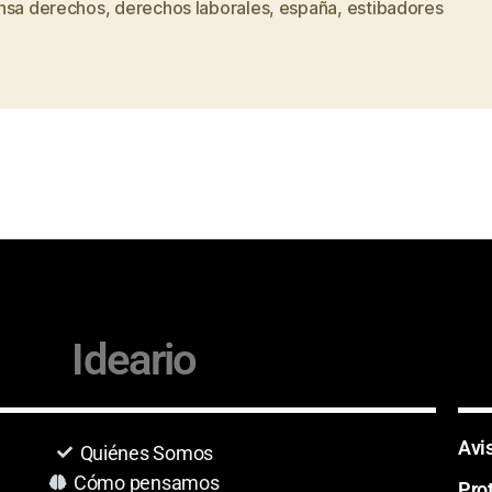
nsa derechos
,
derechos laborales
,
españa
,
estibadores
Ideario
Avi
Quiénes Somos
Cómo pensamos
Pro