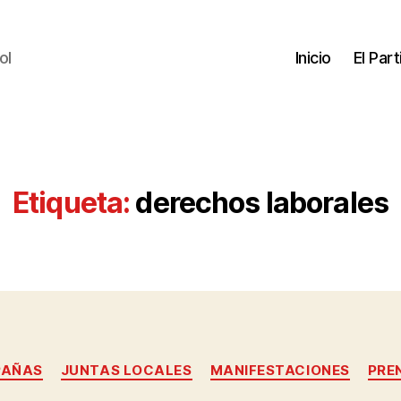
ol
Inicio
El Par
Etiqueta:
derechos laborales
AÑAS
JUNTAS LOCALES
MANIFESTACIONES
PRE