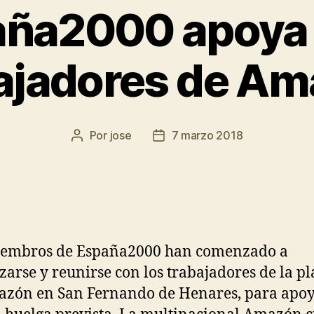
ña2000 apoya 
ajadores de A
Por
jose
7 marzo 2018
iembros de España2000 han comenzado a
zarse y reunirse con los trabajadores de la p
zón en San Fernando de Henares, para apoy