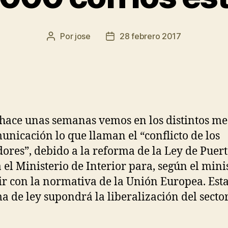
Por
jose
28 febrero 2017
hace unas semanas vemos en los distintos me
unicación lo que llaman el “conflicto de los
dores”, debido a la reforma de la Ley de Puer
 el Ministerio de Interior para, según el minis
r con la normativa de la Unión Europea. Est
a de ley supondrá la liberalización del secto