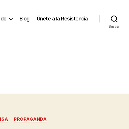
tido
Blog
Únete a la Resistencia
Buscar
NSA
PROPAGANDA