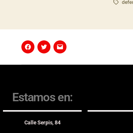
defe
Estamos en:
Calle Serpis, 84