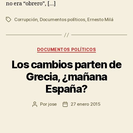
no era “obrero”, […]
Corrupción
,
Documentos políticos
,
Ernesto Milá
DOCUMENTOS POLÍTICOS
Los cambios parten de
Grecia, ¿mañana
España?
Por
jose
27 enero 2015