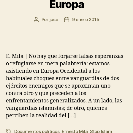
Europa
Por
jose
9 enero 2015
E. Milà | No hay que forjarse falsas esperanzas
o refugiarse en mera palabrería: estamos
asistiendo en Europa Occidental a los
habituales choques entre vanguardias de dos
ejércitos enemigos que se aproximan uno
contra otro y que preceden a los
enfrentamientos generalizados. A un lado, las
vanguardias islamistas; de otro, quienes
perciben la realidad del […]
Documentos políticos
,
Ernesto Milá
,
Stop Islam