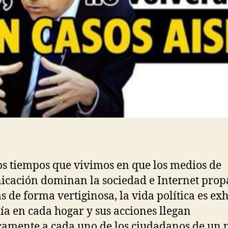
os tiempos que vivimos en que los medios de
cación dominan la sociedad e Internet prop
as de forma vertiginosa, la vida política es ex
día en cada hogar y sus acciones llegan
camente a cada uno de los ciudadanos de un p