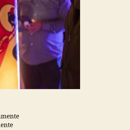
damente
dente