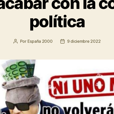
acabar con la c
política
Por
España 2000
9 diciembre 2022