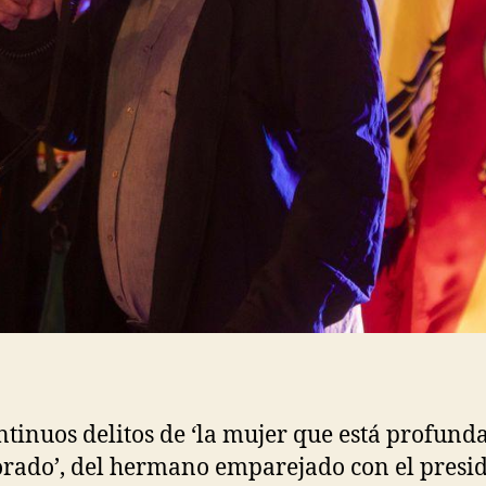
ntinuos delitos de ‘la mujer que está profun
ado’, del hermano emparejado con el presi