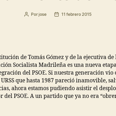
Por
jose
11 febrero 2015
titución de Tomás Gómez y de la ejecutiva de 
ción Socialista Madrileña es una nueva etapa
egración del PSOE. Si nuestra generación vio
a URSS que hasta 1987 pareció inamovible, sa
cias, ahora estamos pudiendo asistir el desp
or del PSOE. A un partido que ya no era “obre