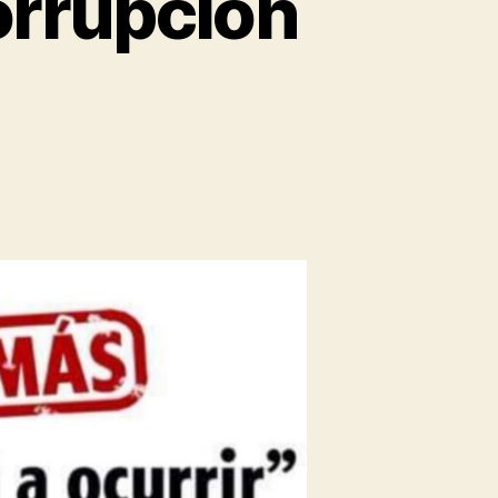
orrupción