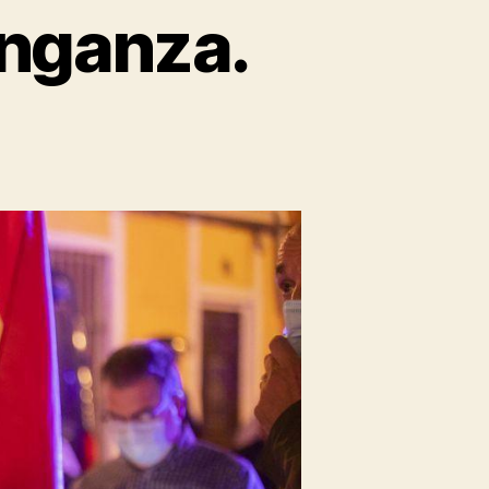
enganza.