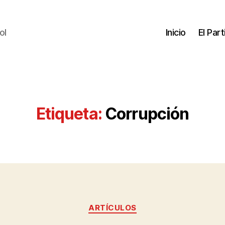
ol
Inicio
El Par
Etiqueta:
Corrupción
ARTÍCULOS