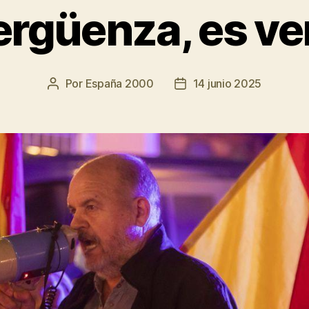
ergüenza, es v
Por
España 2000
14 junio 2025