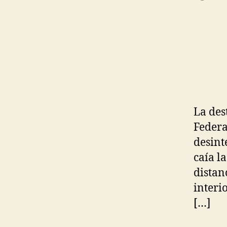
La des
Federa
desint
caía l
distan
interi
[…]