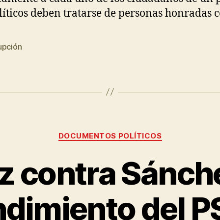
líticos deben tratarse de personas honradas 
upción
DOCUMENTOS POLÍTICOS
 contra Sánchez
dimiento del 