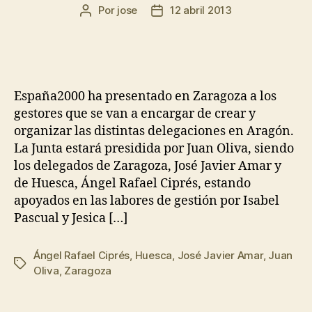
Por
jose
12 abril 2013
España2000 ha presentado en Zaragoza a los
gestores que se van a encargar de crear y
organizar las distintas delegaciones en Aragón.
La Junta estará presidida por Juan Oliva, siendo
los delegados de Zaragoza, José Javier Amar y
de Huesca, Ángel Rafael Ciprés, estando
apoyados en las labores de gestión por Isabel
Pascual y Jesica […]
Ángel Rafael Ciprés
,
Huesca
,
José Javier Amar
,
Juan
Oliva
,
Zaragoza