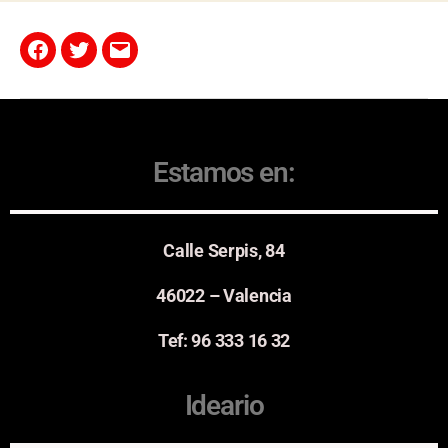
Estamos en:
Calle Serpis, 84
46022 – Valencia
Tef: 96 333 16 32
Ideario