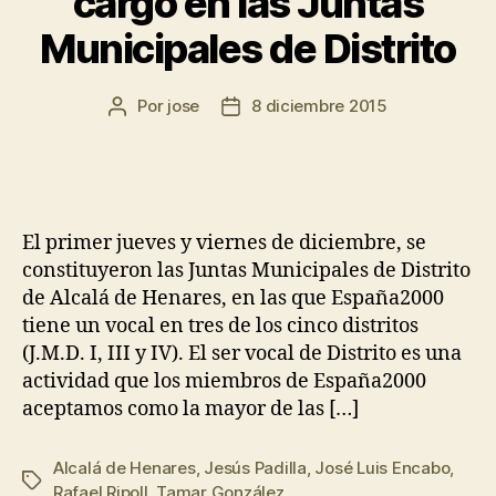
cargo en las Juntas
Municipales de Distrito
Por
jose
8 diciembre 2015
El primer jueves y viernes de diciembre, se
constituyeron las Juntas Municipales de Distrito
de Alcalá de Henares, en las que España2000
tiene un vocal en tres de los cinco distritos
(J.M.D. I, III y IV). El ser vocal de Distrito es una
actividad que los miembros de España2000
aceptamos como la mayor de las […]
Alcalá de Henares
,
Jesús Padilla
,
José Luis Encabo
,
Rafael Ripoll
,
Tamar González