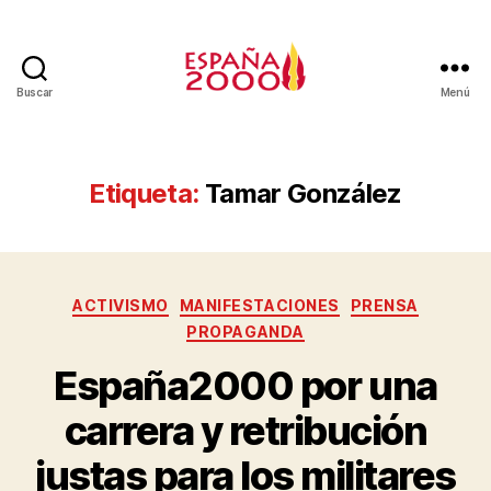
Buscar
Menú
Etiqueta:
Tamar González
ACTIVISMO
MANIFESTACIONES
PRENSA
PROPAGANDA
España2000 por una
carrera y retribución
justas para los militares