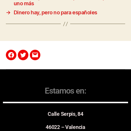
uno más
→
Dinero hay, pero no para españoles
Estamos en:
Calle Serpis, 84
46022 – Valencia