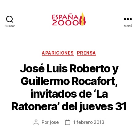
Buscar
Menú
APARICIONES
PRENSA
José Luis Roberto y
Guillermo Rocafort,
invitados de ‘La
Ratonera’ del jueves 31
Por
jose
1 febrero 2013