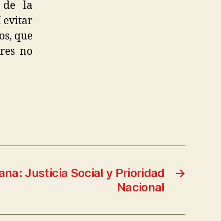
 de la
 evitar
os, que
res no
ana: Justicia Social y Prioridad
→
Nacional