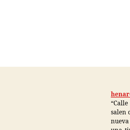
henar
“Calle
salen 
nueva 