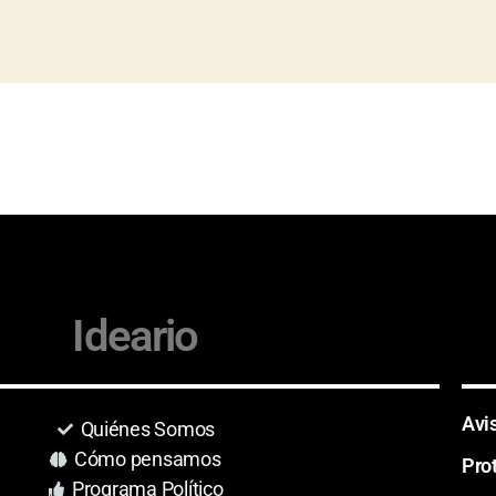
Ideario
Avi
Quiénes Somos
Cómo pensamos
Pro
Programa Político