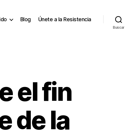
tido
Blog
Únete a la Resistencia
Buscar
el fin
e de la