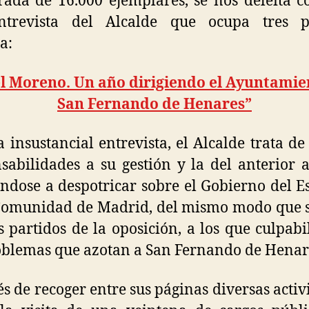
rada de 16.000 ejemplares, se nos deleita 
entrevista del Alcalde que ocupa tres p
a:
l Moreno. Un año dirigiendo el Ayuntamie
San Fernando de Henares”
a insustancial entrevista, el Alcalde trata de
sabilidades a su gestión y la del anterior a
ndose a despotricar sobre el Gobierno del E
Comunidad de Madrid, del mismo modo que 
s partidos de la oposición, a los que culpabi
oblemas que azotan a San Fernando de Henar
s de recoger entre sus páginas diversas activ