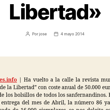
Libertad»
Por
jose
4 mayo 2014
es.info
| Ha vuelto a la calle la revista mu
 de la Libertad” con coste anual de 50.000 eu
de los bolsillos de todos los sanfernandinos. 
entrega del mes de Abril, la número 86 y