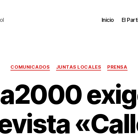
ol
Inicio
El Par
COMUNICADOS
JUNTAS LOCALES
PRENSA
a2000 exige 
revista «Call