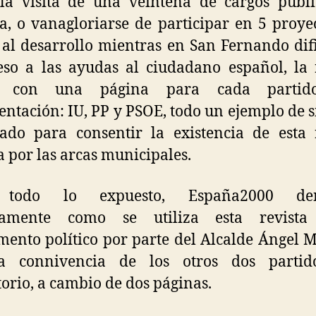
la visita de una veintena de cargos públi
a, o vanagloriarse de participar en 5 proye
al desarrollo mientras en San Fernando dif
eso a las ayudas al ciudadano español, la 
a con una página para cada partid
entación: IU, PP y PSOE, todo un ejemplo de s
do para consentir la existencia de esta 
 por las arcas municipales.
 todo lo expuesto, España2000 den
camente como se utiliza esta revist
mento político por parte del Alcalde Ángel 
a connivencia de los otros dos partid
torio, a cambio de dos páginas.