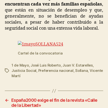
encuentran cada vez más familias españolas
,
que están en situación de desempleo y que,
generalmente, no se benefician de ayudas
sociales, a pesar de haber contribuido a la
seguridad social con una extensa vida laboral.
Cartel de la convocatoria
1 de Mayo
,
José Luis Roberto
,
Juan V. Estarelles
,
Justicia Social
,
Preferencia nacional
,
Sollana
,
Vicente
Martí
←
España2000 exige el fin de la revista «Calle
de la Libertad»