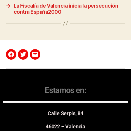
→
La Fiscalía de Valencia inicia la persecución
contra España2000
Estamos en:
Calle Serpis, 84
46022 – Valencia