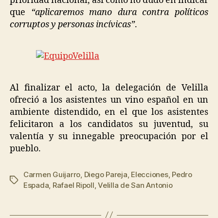
prioridad nacional, así como no dudo en indicar
que
“aplicaremos mano dura contra políticos
corruptos y personas incívicas”
.
Al finalizar el acto, la delegación de Velilla
ofreció a los asistentes un vino español en un
ambiente distendido, en el que los asistentes
felicitaron a los candidatos su juventud, su
valentía y su innegable preocupación por el
pueblo.
Carmen Guijarro
,
Diego Pareja
,
Elecciones
,
Pedro
Espada
,
Rafael Ripoll
,
Velilla de San Antonio