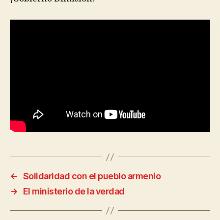
←
Solidaridad con el pueblo armenio
→
El ministerio de la verdad