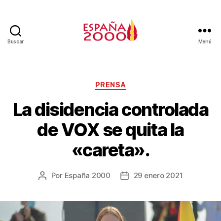
Buscar
Menú
PRENSA
La disidencia controlada
de VOX se quita la
«careta».
Por
España 2000
29 enero 2021