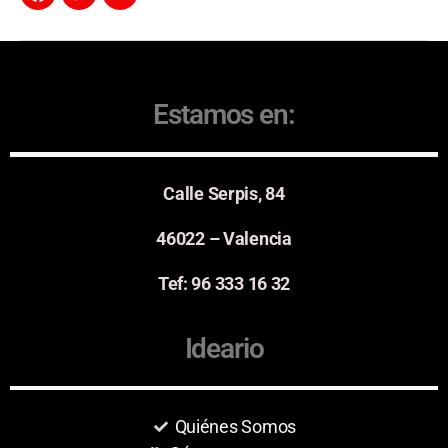
Estamos en:
Calle Serpis, 84
46022 – Valencia
Tef: 96 333 16 32
Ideario
Quiénes Somos