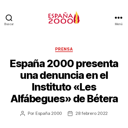
Buscar
Menú
PRENSA
España 2000 presenta
una denuncia en el
Instituto «Les
Alfábegues» de Bétera
Por
España 2000
28 febrero 2022