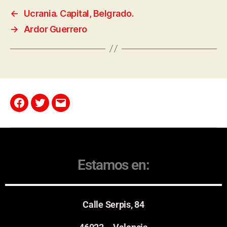
←
Ucrania. Capital, Belgrado.
→
Ardor Guerrero
Estamos en:
Calle Serpis, 84