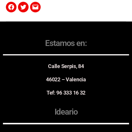
Estamos en:
Calle Serpis, 84
46022 – Valencia
Tef: 96 333 16 32
Ideario