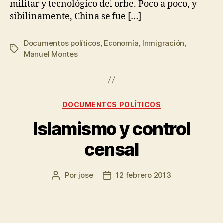
militar y tecnológico del orbe. Poco a poco, y
sibilinamente, China se fue […]
Documentos políticos
,
Economía
,
Inmigración
,
Manuel Montes
DOCUMENTOS POLÍTICOS
Islamismo y control
censal
Por
jose
12 febrero 2013