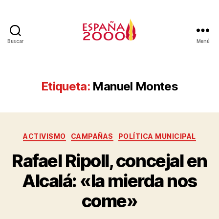
Buscar
Menú
Etiqueta:
Manuel Montes
ACTIVISMO
CAMPAÑAS
POLÍTICA MUNICIPAL
Rafael Ripoll, concejal en
Alcalá: «la mierda nos
come»