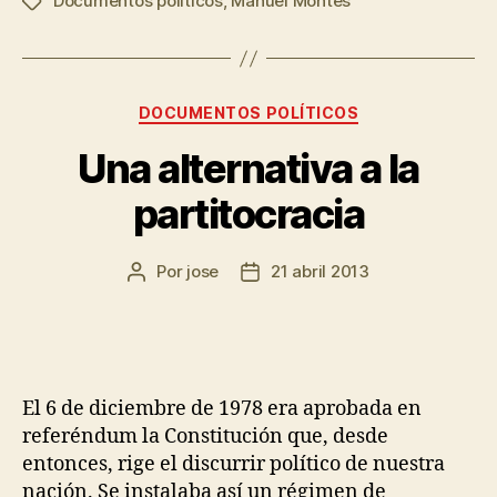
Documentos políticos
,
Manuel Montes
DOCUMENTOS POLÍTICOS
Una alternativa a la
partitocracia
Por
jose
21 abril 2013
El 6 de diciembre de 1978 era aprobada en
referéndum la Constitución que, desde
entonces, rige el discurrir político de nuestra
nación. Se instalaba así un régimen de