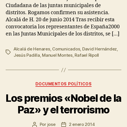
Ciudadana de las juntas municipales de
distritos. Rogamos confirmen su asistencia.
Alcalá de H. 20 de junio 2014 Tras recibir esta
convocatoria los representantes de España2000
en las Juntas Municipales de los distritos, se […]
Alcalá de Henares
,
Comunicados
,
David Hernández
,
Jesús Padilla
,
Manuel Montes
,
Rafael Ripoll
DOCUMENTOS POLÍTICOS
Los premios «Nobel de la
Paz» y el terrorismo
Por
jose
2 enero 2014