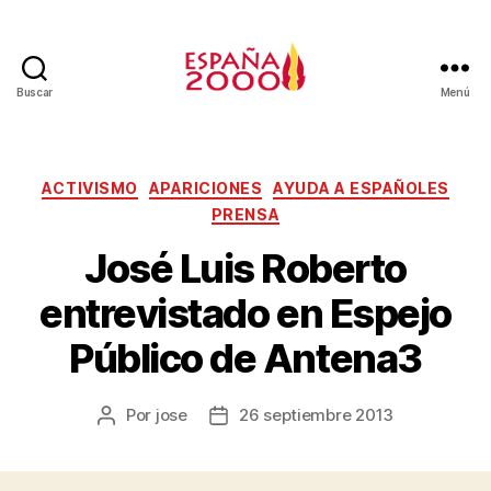
Buscar
Menú
ACTIVISMO
APARICIONES
AYUDA A ESPAÑOLES
PRENSA
José Luis Roberto
entrevistado en Espejo
Público de Antena3
Por
jose
26 septiembre 2013