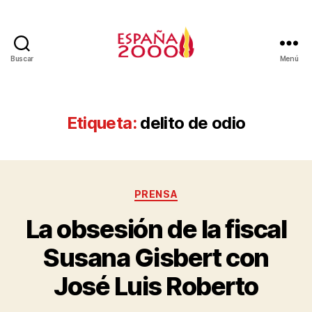
Buscar
Menú
Etiqueta:
delito de odio
PRENSA
La obsesión de la fiscal
Susana Gisbert con
José Luis Roberto