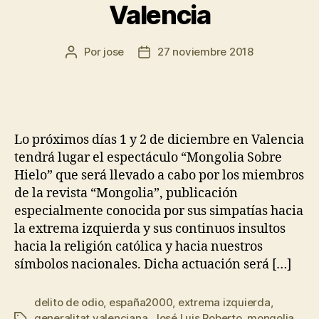
Valencia
Por
jose
27 noviembre 2018
Lo próximos días 1 y 2 de diciembre en Valencia
tendrá lugar el espectáculo “Mongolia Sobre
Hielo” que será llevado a cabo por los miembros
de la revista “Mongolia”, publicación
especialmente conocida por sus simpatías hacia
la extrema izquierda y sus continuos insultos
hacia la religión católica y hacia nuestros
símbolos nacionales. Dicha actuación será […]
delito de odio
,
españa2000
,
extrema izquierda
,
generalitat valenciana
,
José Luis Roberto
,
mongolia
,