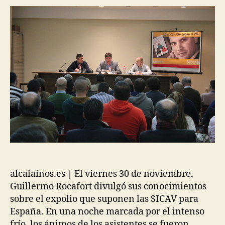
alcalainos.es | El viernes 30 de noviembre,
Guillermo Rocafort divulgó sus conocimientos
sobre el expolio que suponen las SICAV para
España. En una noche marcada por el intenso
frío, los ánimos de los asistentes se fueron