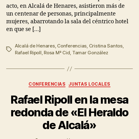
acto, en Alcalá de Henares, asistieron más de
un centenar de personas, principalmente
mujeres, abarrotando la sala del céntrico hotel
en que se […]
Alcalá de Henares
,
Conferencias
,
Cristina Santos
,
Rafael Ripoll
,
Rosa Mª Cid
,
Tamar González
CONFERENCIAS
JUNTAS LOCALES
Rafael Ripoll en la mesa
redonda de «El Heraldo
de Alcalá»