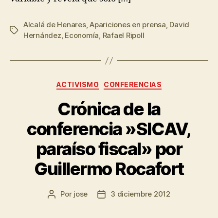
Alcalá de Henares
,
Apariciones en prensa
,
David
Hernández
,
Economía
,
Rafael Ripoll
ACTIVISMO
CONFERENCIAS
Crónica de la
conferencia »SICAV,
paraíso fiscal» por
Guillermo Rocafort
Por
jose
3 diciembre 2012