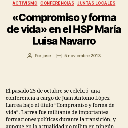
ACTIVISMO
CONFERENCIAS
JUNTAS LOCALES
«Compromiso y forma
de vida» en el HSP María
Luisa Navarro
Por
jose
5 noviembre 2013
El pasado 25 de octubre se celebró una
conferencia a cargo de Juan Antonio López
Larrea bajo el título “Compromiso y forma de
vida”. Larrea fue militante de importantes
formaciones políticas durante la transición, y
aunque en la actualidad no milita en ningún