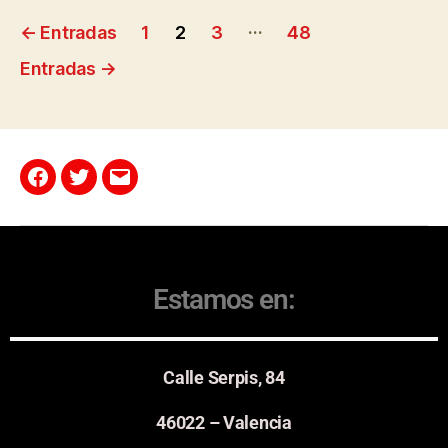
…
←
Entradas
1
2
3
48
Entradas
→
Estamos en:
Calle Serpis, 84
46022 – Valencia