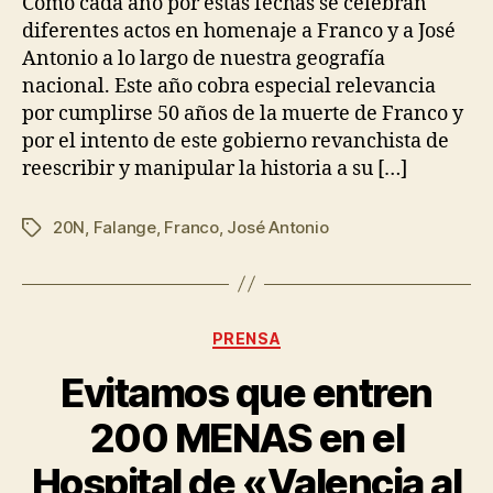
Como cada año por estas fechas se celebran
diferentes actos en homenaje a Franco y a José
Antonio a lo largo de nuestra geografía
nacional. Este año cobra especial relevancia
por cumplirse 50 años de la muerte de Franco y
por el intento de este gobierno revanchista de
reescribir y manipular la historia a su […]
20N
,
Falange
,
Franco
,
José Antonio
PRENSA
Evitamos que entren
200 MENAS en el
Hospital de «Valencia al