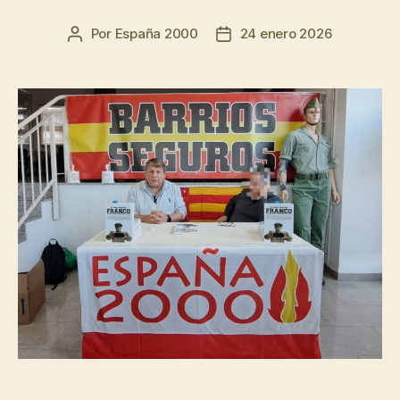
Por
España 2000
24 enero 2026