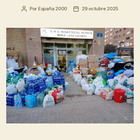
Por
España 2000
29 octubre 2025